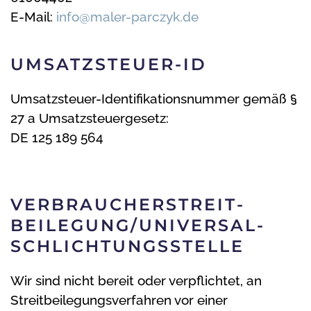
E-Mail:
info@maler-parczyk.de
UMSATZSTEUER-ID
Umsatzsteuer-Identifikationsnummer gemäß §
27 a Umsatzsteuergesetz:
DE 125 189 564
VERBRAUCHER­STREIT­
BEILEGUNG/UNIVERSAL­
SCHLICHTUNGS­STELLE
Wir sind nicht bereit oder verpflichtet, an
Streitbeilegungsverfahren vor einer