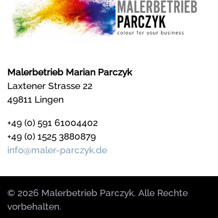
Malerbetrieb Marian Parczyk
Laxtener Strasse 22
49811 Lingen
+49 (0) 591 61004402
+49 (0) 1525 3880879
info@maler-parczyk.de
© 2026 Malerbetrieb Parczyk. Alle Rechte
vorbehalten.