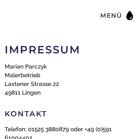
MENÜ
Skip to main content
IMPRESSUM
Marian Parczyk
Malerbetrieb
Laxtener Strasse 22
49811 Lingen
KONTAKT
Telefon: 01525 3880879 oder +49 (0)591
61004402