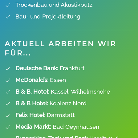
Trockenbau und Akustikputz
Bau- und Projektleitung
AKTUELL ARBEITEN WIR
FÜR...
Deutsche Bank:
Frankfurt
McDonald’s:
Essen
B & B. Hotel:
Kassel, Wilhelmshöhe
B & B Hotel:
Koblenz Nord
Felix Hotel:
Darmstatt
Media Markt:
Bad Oeynhausen