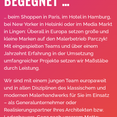
BEGEGNET …
… beim Shoppen in Paris, im Hotel in Hamburg,
bei New Yorker in Helsinki oder im Media Markt
in Lingen: Überall in Europa setzen große und
kleine Marken auf den Malerbetrieb Parczyk!
Mit eingespielten Teams und über einem
Jahrzehnt Erfahrung in der Umsetzung
umfangreicher Projekte setzen wir Maßstäbe
durch Leistung.
Wir sind mit einem jungen Team europaweit
und in allen Disziplinen des klassischem und
modernen Malerhandwerks für Sie im Einsatz
– als Generalunternehmer oder
Realisierungspartner Ihres Architekten bzw.
Ladenbauers. Ganz nach unserem Motto: