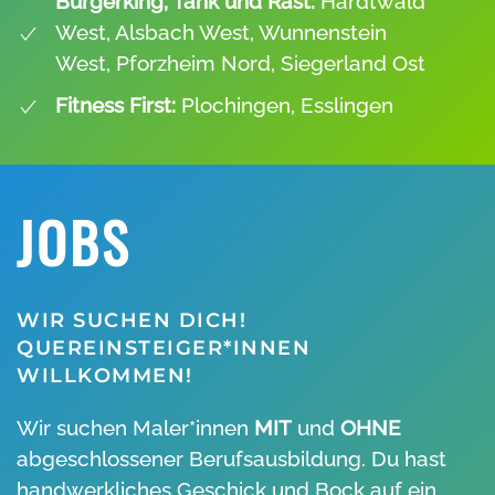
Burgerking, Tank und Rast:
Hardtwald
West, Alsbach West, Wunnenstein
West, Pforzheim Nord, Siegerland Ost
Fitness First:
Plochingen, Esslingen
JOBS
WIR SUCHEN DICH!
QUEREINSTEIGER*INNEN
WILLKOMMEN!
Wir suchen Maler*innen
MIT
und
OHNE
abgeschlossener Berufsausbildung. Du hast
handwerkliches Geschick und Bock auf ein