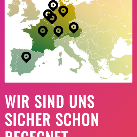
WIR SIND UNS
SICHER SCHON