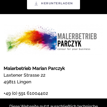
HERUNTERLADEN
Malerbetrieb Marian Parczyk
Laxtener Strasse 22
49811 Lingen
+49 (0) 591 61004402
+49 (0) 1525 3880879
info@maler-parczyk.de
Diese Webseite nutzt ausschließlich technische